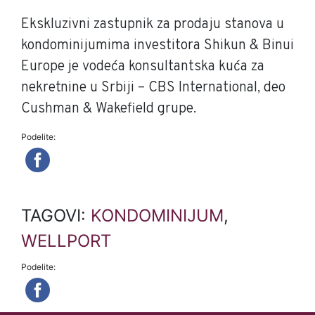
Ekskluzivni zastupnik za prodaju stanova u
kondominijumima investitora Shikun & Binui
Europe je vodeća konsultantska kuća za
nekretnine u Srbiji – CBS International, deo
Cushman & Wakefield grupe.
Podelite:
TAGOVI:
KONDOMINIJUM
,
WELLPORT
Podelite: