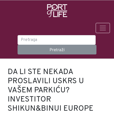
DA LI STE NEKADA
PROSLAVILI USKRS U
VAŠEM PARKIĆU?
INVESTITOR
SHIKUN&BINUI EUROPE