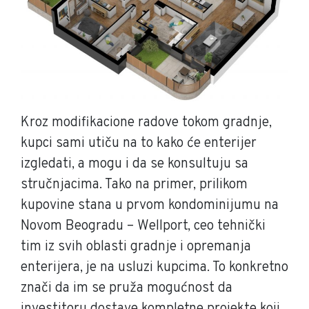
Kroz modifikacione radove tokom gradnje,
kupci sami utiču na to kako će enterijer
izgledati, a mogu i da se konsultuju sa
stručnjacima. Tako na primer, prilikom
kupovine stana u prvom kondominijumu na
Novom Beogradu – Wellport, ceo tehnički
tim iz svih oblasti gradnje i opremanja
enterijera, je na usluzi kupcima. To konkretno
znači da im se pruža mogućnost da