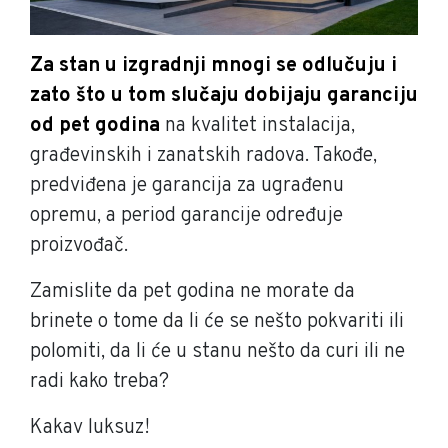
Za stan u izgradnji mnogi se odlučuju i
zato što u tom slučaju dobijaju garanciju
od pet godina
na kvalitet instalacija,
građevinskih i zanatskih radova. Takođe,
predviđena je garancija za ugrađenu
opremu, a period garancije određuje
proizvođač.
Zamislite da pet godina ne morate da
brinete o tome da li će se nešto pokvariti ili
polomiti, da li će u stanu nešto da curi ili ne
radi kako treba?
Kakav luksuz!