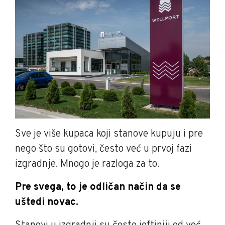
Sve je više kupaca koji stanove kupuju i pre
nego što su gotovi, često već u prvoj fazi
izgradnje. Mnogo je razloga za to.
Pre svega, to je odličan način da se
uštedi novac.