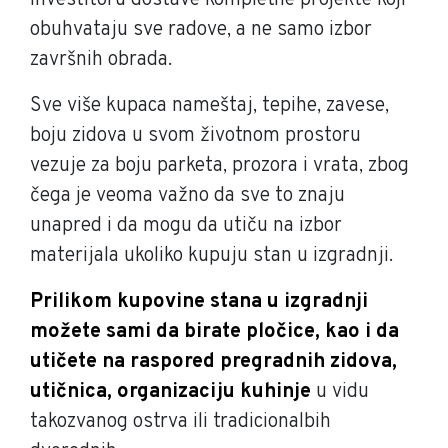
investitoru dostave kompletne projekte koji
obuhvataju sve radove, a ne samo izbor
završnih obrada.
Sve više kupaca nameštaj, tepihe, zavese,
boju zidova u svom životnom prostoru
vezuje za boju parketa, prozora i vrata, zbog
čega je veoma važno da sve to znaju
unapred i da mogu da utiču na izbor
materijala ukoliko kupuju stan u izgradnji.
Prilikom kupovine stana u izgradnji
možete sami da birate pločice, kao i da
utičete na raspored pregradnih zidova,
utičnica, organizaciju kuhinje
u vidu
takozvanog ostrva ili tradicionalbih