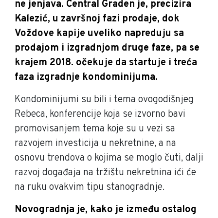
ne jenjava. Central Graden je, precizira
Kalezić, u završnoj fazi prodaje, dok
Voždove kapije uveliko napreduju sa
prodajom i izgradnjom druge faze, pa se
krajem 2018. očekuje da startuje i treća
faza izgradnje kondominijuma.
Kondominijumi su bili i tema ovogodišnjeg
Rebeca, konferencije koja se izvorno bavi
promovisanjem tema koje su u vezi sa
razvojem investicija u nekretnine, a na
osnovu trendova o kojima se moglo čuti, dalji
razvoj događaja na tržištu nekretnina ići će
na ruku ovakvim tipu stanogradnje.
Novogradnja je, kako je između ostalog