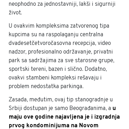
neophodno za jednostavniji, lakši i sigurniji
život.
U ovakvim kompleksima zatvorenog tipa
kupcima su na raspolaganju centralna
dvadesetčetvoročasovna recepcija, video
nadzor, profesionalno održavanje, privatni
park sa sadržajima za sve starosne grupe,
sportski tereni, bazen i slično. Dodatno,
ovakvi stambeni kompleksi rešavaju i
problem nedostatka parkinga.
Zasada, međutim, ovaj tip stanogradnje u
Srbiji dostupan je samo Beograđanima, a
u
maju ove godine najavljena je i izgradnja
prvog kondominijuma na Novom