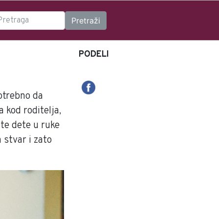
PODELI
potrebno da
a kod roditelja,
ate dete u ruke
 stvar i zato