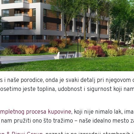
 i naše porodice, onda je svaki detalj pri njegovom
 osetimo jeste toplina, udobnost i sigurnost koji na
ompletnog procesa kupovine
, koji nije nimalo lak, 
e nam pružiti ono što tražimo – naše idealno mesto za