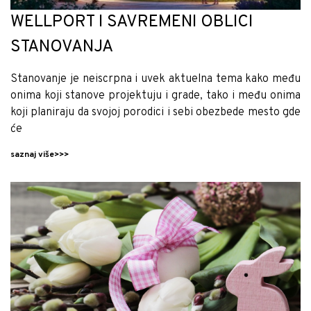
WELLPORT I SAVREMENI OBLICI
STANOVANJA
Stanovanje je neiscrpna i uvek aktuelna tema kako među
onima koji stanove projektuju i grade, tako i među onima
koji planiraju da svojoj porodici i sebi obezbede mesto gde
će
saznaj više>>>