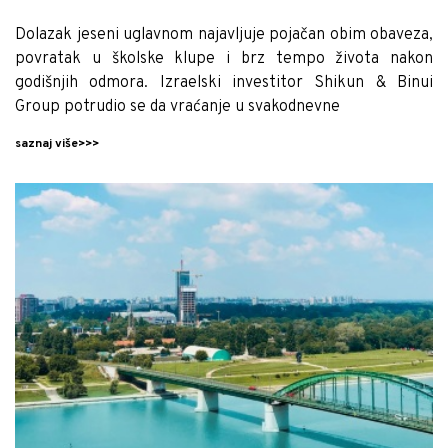
Dolazak jeseni uglavnom najavljuje pojačan obim obaveza,
povratak u školske klupe i brz tempo života nakon
godišnjih odmora. Izraelski investitor Shikun & Binui
Group potrudio se da vraćanje u svakodnevne
saznaj više>>>