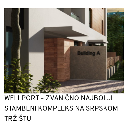
WELLPORT – ZVANIČNO NAJBOLJI
STAMBENI KOMPLEKS NA SRPSKOM
TRŽIŠTU