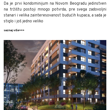
Da je prvi kondominijum na Novom Beogradu jedinstven
na tržištu postoji mnogo potvrda, pre svega zadovoljni
stanari i velika zainteresovanost budućih kupaca, a sada je
stiglo i još jedno veliko
saznaj više>>>