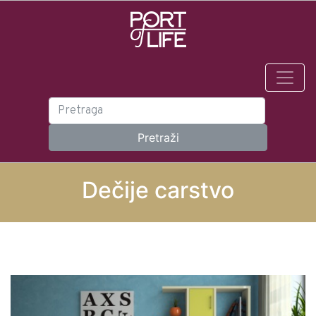
Dečije carstvo