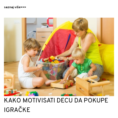
saznaj više>>>
KAKO MOTIVISATI DECU DA POKUPE
IGRAČKE