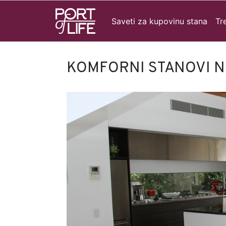
Saveti za kupovinu stana
Tr
KOMFORNI STANOVI N