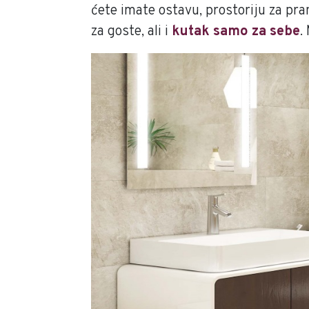
ćete imate ostavu, prostoriju za pra
za goste, ali i
kutak samo za sebe
.