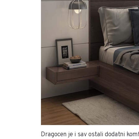
Dragocen je i sav ostali dodatni komf