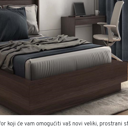
or koji će vam omogućiti vaš novi veliki, prostrani 