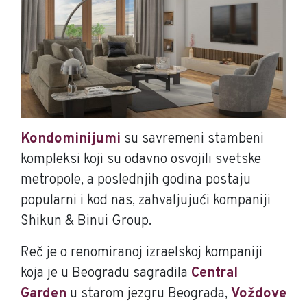
Kondominijumi
su savremeni stambeni
kompleksi koji su odavno osvojili svetske
metropole, a poslednjih godina postaju
popularni i kod nas, zahvaljujući kompaniji
Shikun & Binui Group.
Reč je o renomiranoj izraelskoj kompaniji
koja je u Beogradu sagradila
Central
Garden
u starom jezgru Beograda,
Voždove