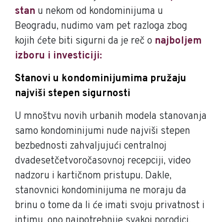
stan
u nekom od kondominijuma u
Beogradu, nudimo vam pet razloga zbog
kojih ćete biti sigurni da je reč o
najboljem
izboru i investiciji:
Stanovi u kondominijumima pružaju
najviši stepen sigurnosti
U mnoštvu novih urbanih modela stanovanja
samo kondominijumi nude najviši stepen
bezbednosti zahvaljujući centralnoj
dvadesetčetvoročasovnoj recepciji, video
nadzoru i kartičnom pristupu. Dakle,
stanovnici kondominijuma ne moraju da
brinu o tome da li će imati svoju privatnost i
intimu, ono najpotrebnije svakoj porodici,