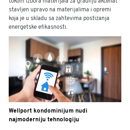
tokom izbora materijala za gradnju akcenat
stavljen upravo na materijalima i opremi
koja je u skladu sa zahtevima postizanja
energetske efikasnosti.
Wellport kondominijum nudi
najmoderniju tehnologiju