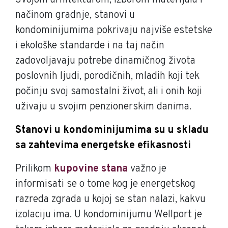
načinom gradnje, stanovi u
kondominijumima pokrivaju najviše estetske
i ekološke standarde i na taj način
zadovoljavaju potrebe dinamičnog života
poslovnih ljudi, porodičnih, mladih koji tek
počinju svoj samostalni život, ali i onih koji
uživaju u svojim penzionerskim danima.
Stanovi u kondominijumima su u skladu
sa zahtevima energetske efikasnosti
Prilikom
kupovine stana
važno je
informisati se o tome kog je energetskog
razreda zgrada u kojoj se stan nalazi, kakvu
izolaciju ima. U kondominijumu Wellport je