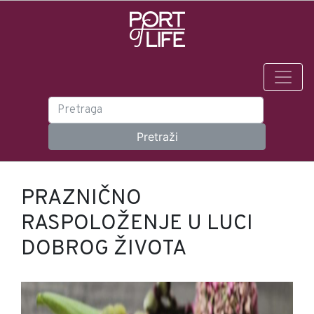
PRAZNIČNO
RASPOLOŽENJE U LUCI
DOBROG ŽIVOTA