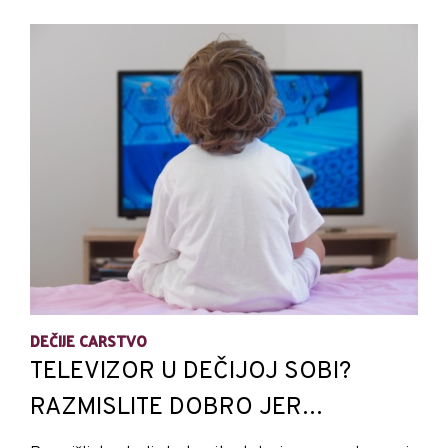
DEČIJE CARSTVO
TELEVIZOR U DEČIJOJ SOBI?
RAZMISLITE DOBRO JER…