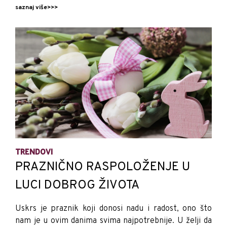
saznaj više>>>
TRENDOVI
PRAZNIČNO RASPOLOŽENJE U
LUCI DOBROG ŽIVOTA
Uskrs je praznik koji donosi nadu i radost, ono što
nam je u ovim danima svima najpotrebnije. U želji da