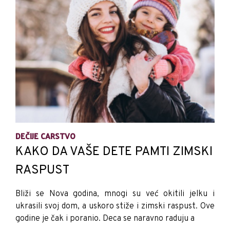
DEČIJE CARSTVO
KAKO DA VAŠE DETE PAMTI ZIMSKI
RASPUST
Bliži se Nova godina, mnogi su već okitili jelku i
ukrasili svoj dom, a uskoro stiže i zimski raspust. Ove
godine je čak i poranio. Deca se naravno raduju a