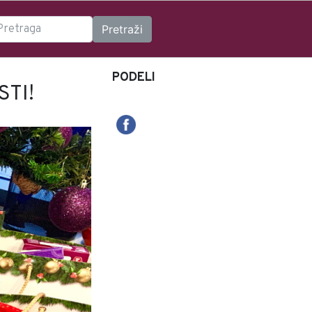
PODELI
TI!