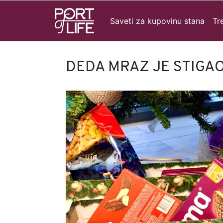
Saveti za kupovinu stana
Tr
DEDA MRAZ JE STIGA